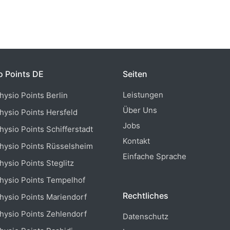
o Points DE
Seiten
Leistungen
hysio Points Berlin
Über Uns
hysio Points Hersfeld
Jobs
hysio Points Schifferstadt
Kontakt
hysio Points Rüsselsheim
Einfache Sprache
hysio Points Steglitz
hysio Points Tempelhof
Rechtliches
hysio Points Mariendorf
hysio Points Zehlendorf
Datenschutz