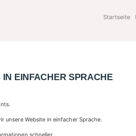
Startseite
S IN EINFACHER SPRACHE
nts.
wir unsere Website in einfacher Sprache.
ormationen schneller.