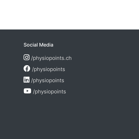
Social Media
/physiopoints.ch
/physiopoints
/physiopoints
/physiopoints