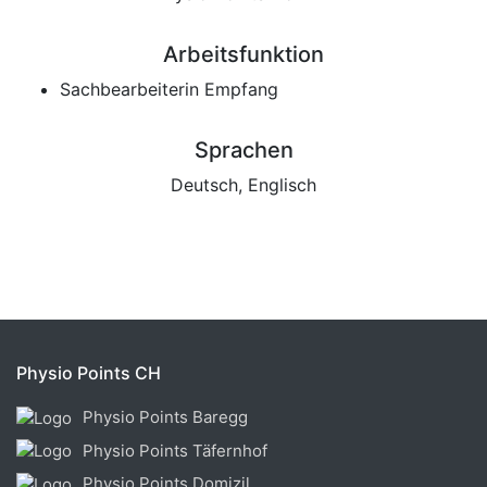
Arbeitsfunktion
Sachbearbeiterin Empfang
Sprachen
Deutsch, Englisch
Physio Points CH
Physio Points Baregg
Physio Points Täfernhof
Physio Points Domizil