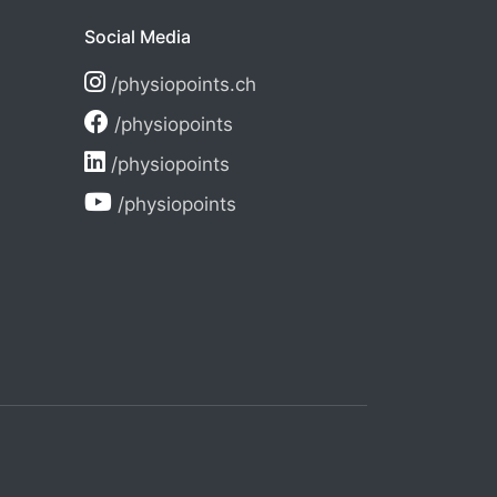
Social Media
/physiopoints.ch
/physiopoints
/physiopoints
/physiopoints