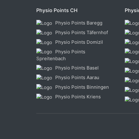
Physio Points CH
Physi
Physio Points Baregg
Physio Points Täfernhof
Physio Points Domizil
Physio Points
Spreitenbach
Physio Points Basel
Physio Points Aarau
Physio Points Binningen
Physio Points Kriens