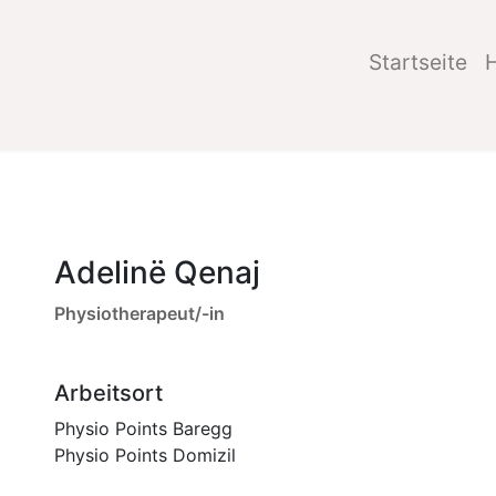
Startseite
Adelinë Qenaj
Physiotherapeut/-in
Arbeitsort
Physio Points Baregg
Physio Points Domizil