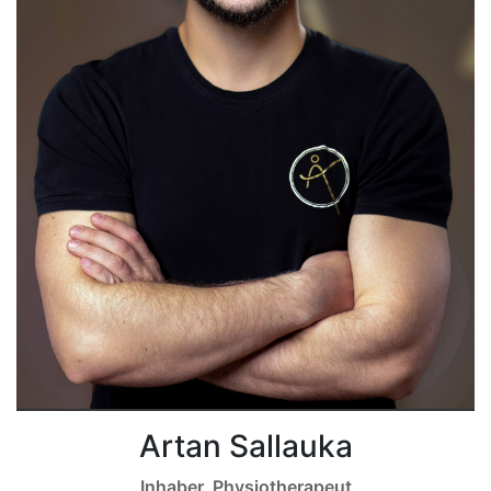
Artan Sallauka
Inhaber, Physiotherapeut